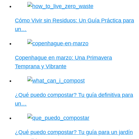
Cómo Vivir sin Residuos: Un Guía Práctica para
un…
Copenhague en marzo: Una Primavera
Temprana y Vibrante
¿Qué puedo compostar? Tu guía definitiva para
un…
¿Qué puedo compostar? Tu guía para un jardín