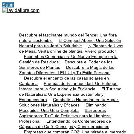
Subir
Descubre el fascinante mundo del Tencel: Una fibra
natural sostenible
El Compost Abono: Una Solución
Natural para un Jardín Saludable
▷ Plantas de Uvas
de Mesa. Venta online de plantas. Vivero productor
Ecoembes Comerciales: Un Nuevo Enfoque en la
Gestión de Residuos
Descubre el Poder de los
Semilleros de Plantas
Descubre la Magia de los
Zapatos Diferentes: LEI LUI y Tu Estilo Personal
Descubre el encanto de las casas solares en
Cantabria
Pruebas de Estanqueidad: Un Enfoque
Integral para la Seguridad y la Eficiencia
El Turismo
de Naturaleza: Una Experiencia Sostenible y
Enriquecedora
Combatir la Humedad en tu Hogar:
Soluciones Naturales y Eficaces
Eliminando
Mosquitos: Una Guía Completa
Barredoras
Aspiradoras: Tu Guía Definitiva para la Limpieza
Profesional
Entendiendo los Contenedores de
Cápsulas de Café: Consejos y Consideraciones
Empresas que compran CO2: Una mirada al mercado