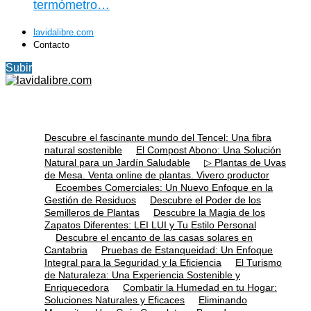
termómetro…
lavidalibre.com
Contacto
Subir
Descubre el fascinante mundo del Tencel: Una fibra
natural sostenible
El Compost Abono: Una Solución
Natural para un Jardín Saludable
▷ Plantas de Uvas
de Mesa. Venta online de plantas. Vivero productor
Ecoembes Comerciales: Un Nuevo Enfoque en la
Gestión de Residuos
Descubre el Poder de los
Semilleros de Plantas
Descubre la Magia de los
Zapatos Diferentes: LEI LUI y Tu Estilo Personal
Descubre el encanto de las casas solares en
Cantabria
Pruebas de Estanqueidad: Un Enfoque
Integral para la Seguridad y la Eficiencia
El Turismo
de Naturaleza: Una Experiencia Sostenible y
Enriquecedora
Combatir la Humedad en tu Hogar:
Soluciones Naturales y Eficaces
Eliminando